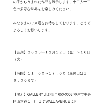
の手からうまれた作品を展示します。十二人十二
色の多彩な世界をお楽しみください。
みなさまのご来場をお待ちしております。どうぞ
よろしくお願いします。
【会期】
２０２５年１２月１２日（金）〜１６日
（火）
【時間】
１１：００〜１７：００（最終日は１
６：００まで）
【場所】
GALLERY 北野坂
〒650-0003 神戸市中央
区山本通１−７−１７
WALL AVENUE ２F