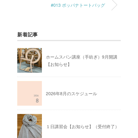
#013 ポッパナトートバッグ
新着記事
ホームスパン講座（手紡ぎ）9月開講
【お知らせ】
2026年8月のスケジュール
１日講習会【お知らせ】（受付終了）