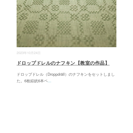
2023年10月24日
ドロップドレルのナフキン【教室の作品】
ドロップドレル（Droppdräll）のナフキンをセットしまし
た。6枚綜絖6本ペ
...