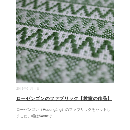
2018年01月11日
ローゼンゴンのファブリック【教室の作品】
ローゼンゴン（Rosengång）のファブリックをセットし
ました。幅は54cmで
...