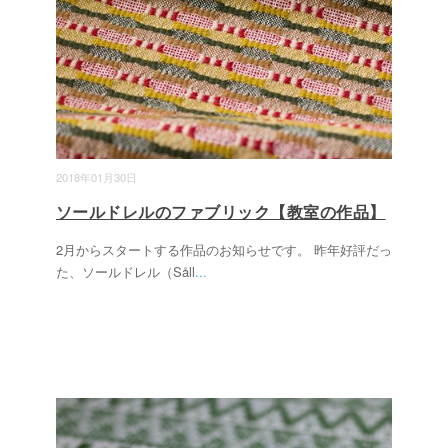
2018年01月30日
ソールドレルのファブリック【教室の作品】
2月からスタートする作品のお知らせです。 昨年好評だっ
た、ソールドレル（Såll
...