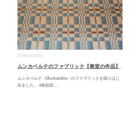
2018年09月03日
ムンカベルテのファブリック【教室の作品】
ムンカベルテ（Munkabälte）のファブリックを織りはじ
めました。 4枚綜絖
...