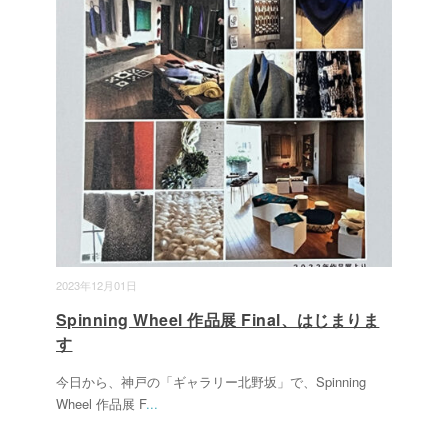
2023年12月01日
Spinning Wheel 作品展 Final、はじまりま
す
今日から、神戸の「ギャラリー北野坂」で、Spinning
Wheel 作品展 F
...