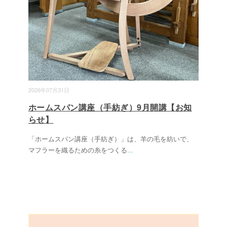
2026年07月31日
ホームスパン講座（手紡ぎ）9月開講【お知
らせ】
「ホームスパン講座（手紡ぎ）」は、羊の毛を紡いで、
マフラーを織るための糸をつくる
...