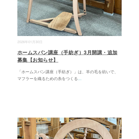
2026年01月30日
ホームスパン講座（手紡ぎ）3月開講・追加
募集【お知らせ】
「ホームスパン講座（手紡ぎ）」は、羊の毛を紡いで、
マフラーを織るための糸をつくる
...