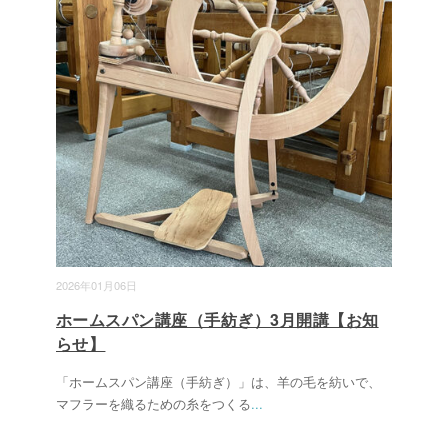
2026年01月06日
ホームスパン講座（手紡ぎ）3月開講【お知
らせ】
「ホームスパン講座（手紡ぎ）」は、羊の毛を紡いで、
マフラーを織るための糸をつくる
...