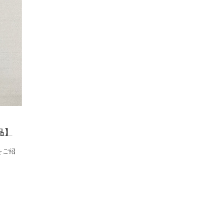
品】
をご紹