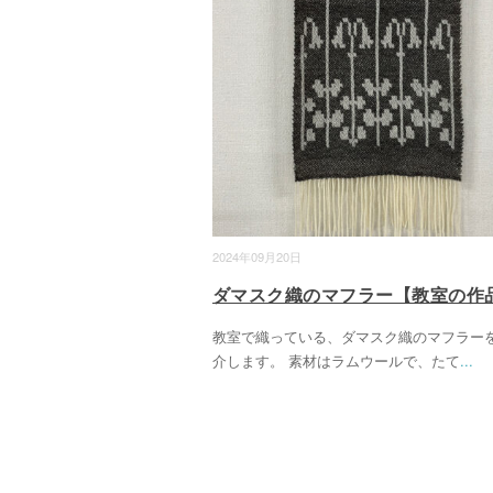
2024年09月20日
ダマスク織のマフラー【教室の作
教室で織っている、ダマスク織のマフラー
介します。 素材はラムウールで、たて
...