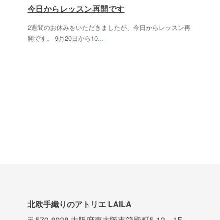
今日からレッスン再開です
2週間のお休みをいただきましたが、今日からレッスン再
開です。 9月20日から10
...
北欧手織りのアトリエ LAILA
〒579-8038 大阪府東大阪市箱殿町5-12 1F