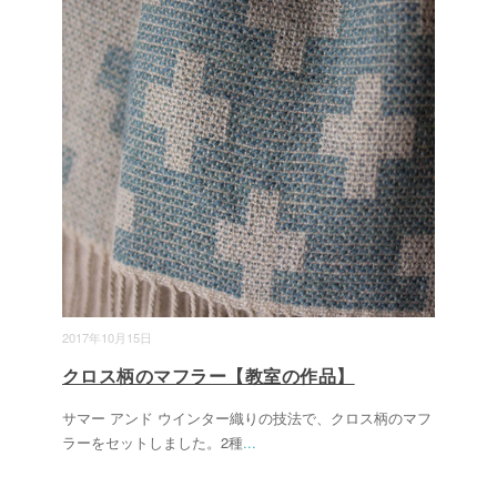
2017年10月15日
クロス柄のマフラー【教室の作品】
サマー アンド ウインター織りの技法で、クロス柄のマフ
ラーをセットしました。2種
...