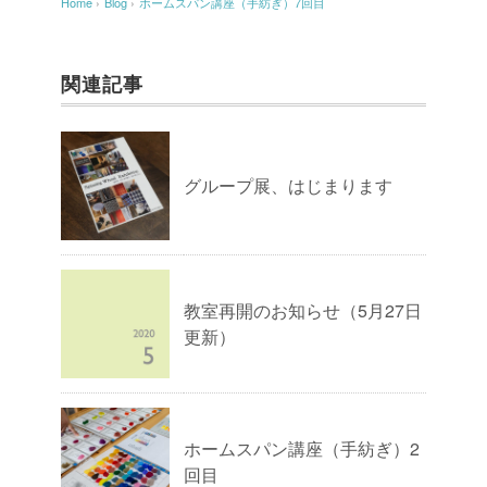
Home
›
Blog
›
ホームスパン講座（手紡ぎ）7回目
関連記事
グループ展、はじまります
教室再開のお知らせ（5月27日
更新）
ホームスパン講座（手紡ぎ）2
回目