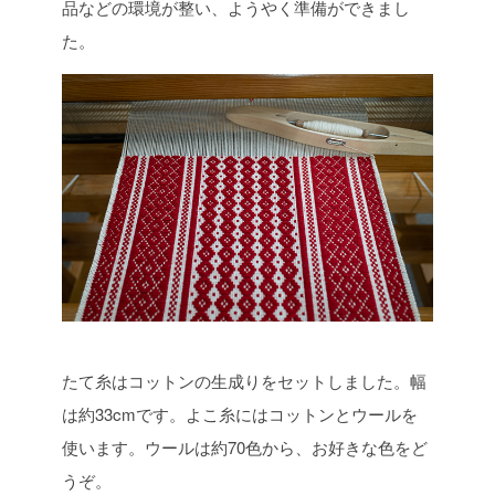
品などの環境が整い、ようやく準備ができまし
た。
たて糸はコットンの生成りをセットしました。幅
は約33cmです。
よこ糸にはコットンとウールを
使います。ウールは約70色から、お好きな色をど
うぞ。