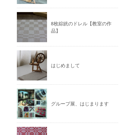
8枚綜絖のドレル【教室の作
品】
はじめまして
グループ展、はじまります