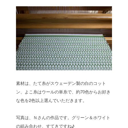
素材は、たて糸がスウェーデン製の白のコット
ン、よこ糸はウールの単糸で、約70色からお好き
な色を2色以上選んでいただきます。
写真は、Ｎさんの作品です。グリーン＆ホワイト
の組み合わせ、すてきですね♪