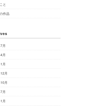
こと
の作品
ives
年7月
年4月
年1月
年12月
年10月
年7月
年1月