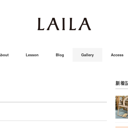
bout
Lesson
Blog
Gallery
Access
新着