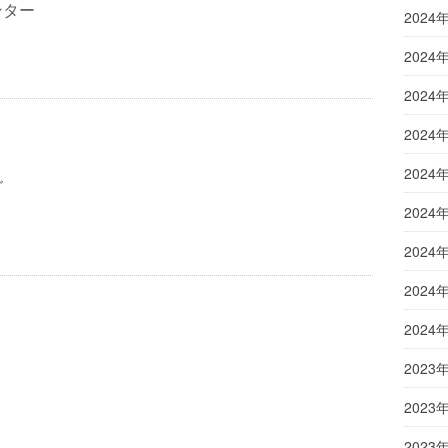
ンター
2024
2024
2024
2024
2024
グ
2024
2024
2024
2024
2023
2023
2023