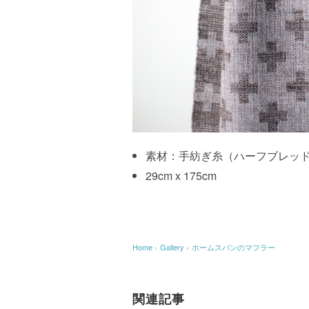
素材：手紡ぎ糸（ハーフブレッ
29cm x 175cm
Home
›
Gallery
›
ホームスパンのマフラー
関連記事