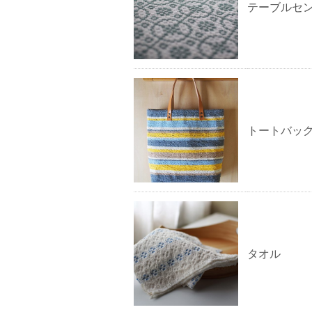
テーブルセ
トートバッ
タオル