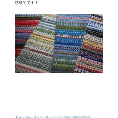
感動的です！
Home
›
Blog
›
ブンデンローゼンゴンの額絵【教室の作品】