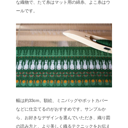
な織物で、たて糸はマット用の綿糸、よこ糸はウ
ールです。
幅は約33cm。額絵、ミニバッグやポットカバー
などに仕立てるのがおすすめです。サンプルか
ら、お好きなデザインを選んでいただき、織り図
の読み方と、より美しく織るテクニックをお伝え