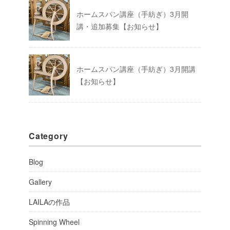
ホームスパン講座（手紡ぎ）3月開
講・追加募集【お知らせ】
ホームスパン講座（手紡ぎ）3月開講
【お知らせ】
Category
Blog
Gallery
LAILAの作品
Spinning Wheel