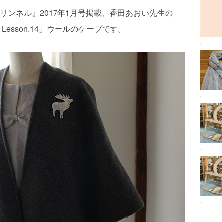
リンネル』2017年1月号掲載、香田あおい先生の
esson.14」ウールのケープです。