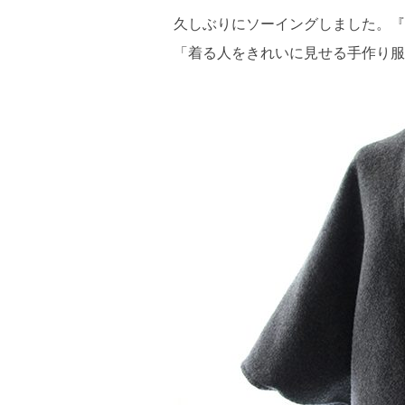
久しぶりにソーイングしました。『
「着る人をきれいに見せる手作り服 L