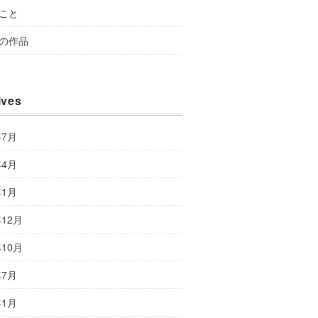
こと
の作品
ives
年7月
年4月
年1月
年12月
年10月
年7月
年1月