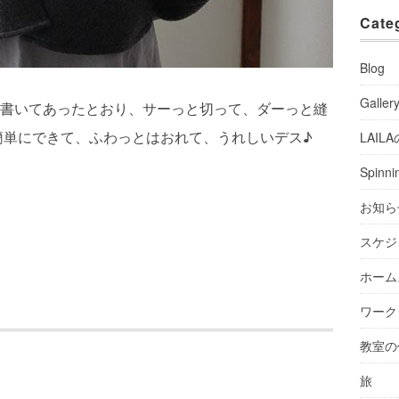
Cate
Blog
Galler
書いてあったとおり、サーっと切って、ダーっと縫
簡単にできて、ふわっとはおれて、うれしいデス♪
LAIL
Spinni
お知ら
スケジ
ホーム
ワーク
教室の
旅