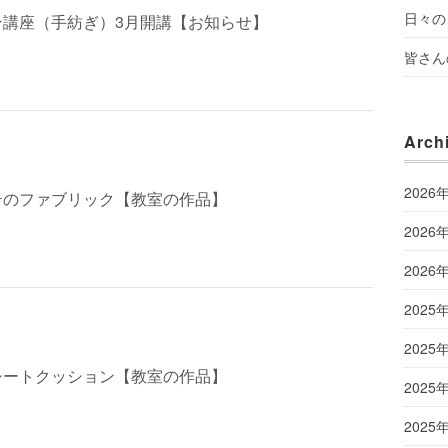
日々の
ン講座（手紡ぎ）3月開講【お知らせ】
皆さん
Arch
2026
テのファブリック【教室の作品】
2026
2026
2025
2025
シートクッション【教室の作品】
2025
2025