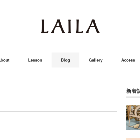
bout
Lesson
Blog
Gallery
Access
新着