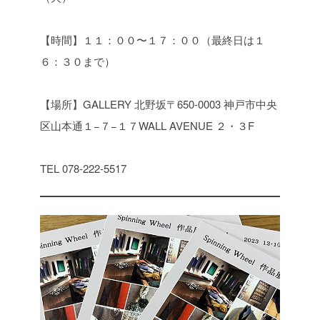
【時間】
１１：００〜１７：００（最終日は１
６：３０まで）
【場所】
GALLERY 北野坂
〒650-0003 神戸市中央
区山本通１−７−１７
WALL AVENUE ２・３F
TEL 078-222-5517