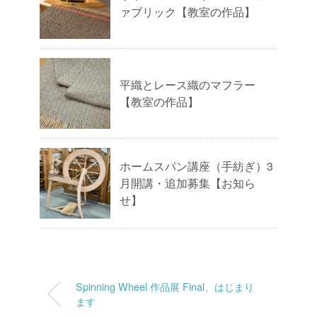
ァブリック【教室の作品】
平織とレース織のマフラー
【教室の作品】
ホームスパン講座（手紡ぎ）3
月開講・追加募集【お知ら
せ】
Spinning Wheel 作品展 Final、はじまり
ます