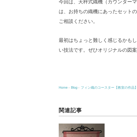
今回は、天秤式織機（カウンターマ
は、お持ちの織機にあったセットの
ご相談ください。
最初はちょっと難しく感じるかもし
い技法です。ぜひオリジナルの図案
Home
›
Blog
›
フィン織のコースター【教室の作品
関連記事