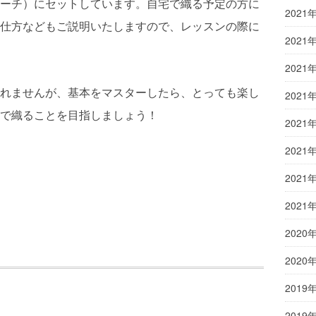
ーチ）にセットしています。自宅で織る予定の方に
2021
仕方などもご説明いたしますので、レッスンの際に
2021
2021
れませんが、基本をマスターしたら、とっても楽し
2021
で織ることを目指しましょう！
2021
2021
2021
】
2021
2020
2020
2019
2019