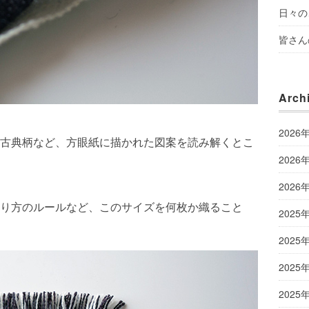
日々の
皆さん
Arch
2026
古典柄など、方眼紙に描かれた図案を読み解くとこ
2026
2026
り方のルールなど、このサイズを何枚か織ること
2025
2025
2025
2025