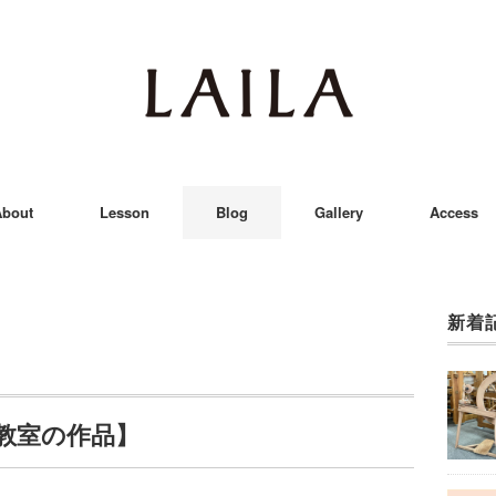
bout
Lesson
Blog
Gallery
Access
新着
教室の作品】