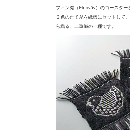
フィン織（Finnväv）のコースタ
２色のたて糸を織機にセットして、
ら織る、二重織の一種です。