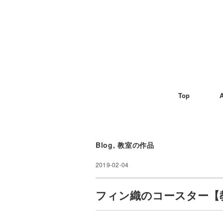
Top
A
Blog
,
教室の作品
2019-02-04
フィン織のコースター【