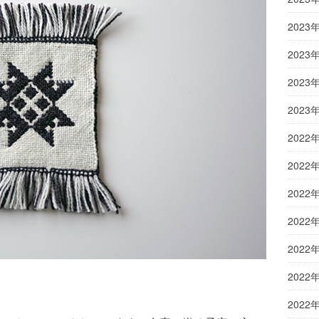
2023
2023
2023
2023
2022
2022
2022
2022
2022
2022
2022