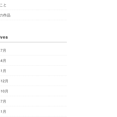
こと
の作品
ives
年7月
年4月
年1月
年12月
年10月
年7月
年1月