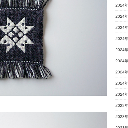
2024
2024
2024
2024
2024
2024
2024
2024
2024
2023
2023
2023