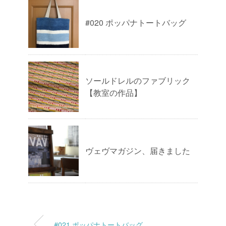
#020 ポッパナトートバッグ
ソールドレルのファブリック
【教室の作品】
ヴェヴマガジン、届きました
#021 ポッパナトートバッグ