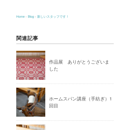
Home
›
Blog
›
新しいスタッフです！
関連記事
作品展 ありがとうございま
した
ホームスパン講座（手紡ぎ）1
回目