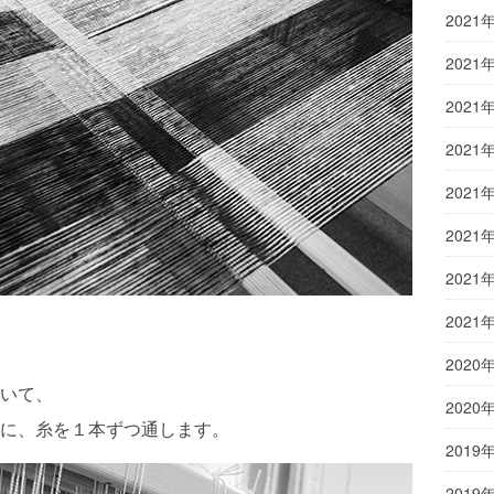
2021
2021
2021
2021
2021
2021
2021
2021
2020
いて、
2020
に、糸を１本ずつ通します。
2019
2019