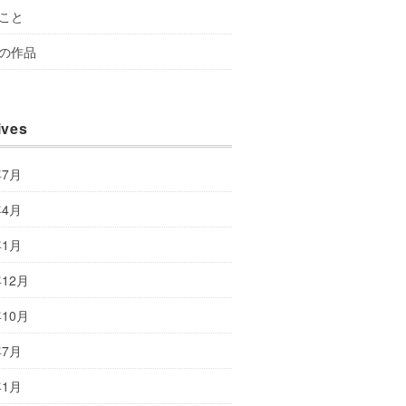
こと
の作品
ives
年7月
年4月
年1月
年12月
年10月
年7月
年1月