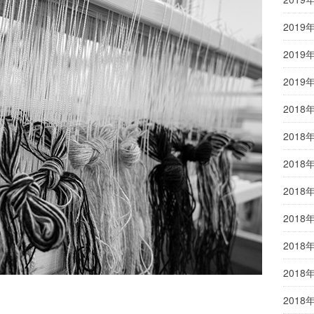
2019
2019
2019
2018
2018
2018
2018
2018
2018
2018
2018