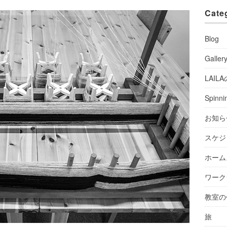
Cate
Blog
Galler
LAIL
Spinni
お知ら
スケジ
ホーム
ワーク
教室の
旅