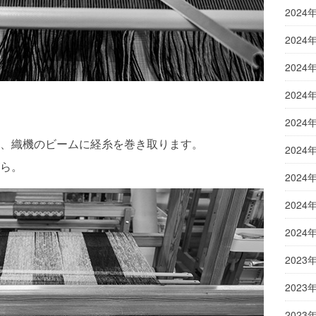
2024
2024
2024
2024
2024
、織機のビームに経糸を巻き取ります。
2024
ら。
2024
2024
2024
2023
2023
2023