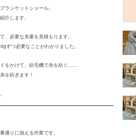
ブランケットショール。
紹介します。
て、必要な糸量を見積もります。
40gずつ必要なことがわかりました。
ドをかけて、紡毛機で糸を紡ぐ……
糸を紡ぎます！
。
番通りに揃える作業です。