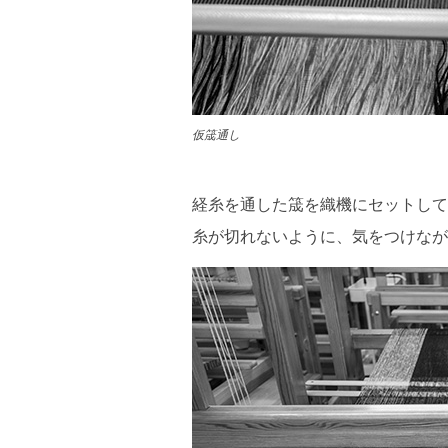
仮筬通し
経糸を通した筬を織機にセットして
糸が切れないように、気をつけなが